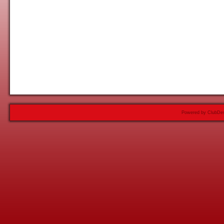
Powered by ClubDes