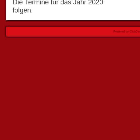
Die Termine für das Jahr 2020
folgen.
Powered by ClubDes