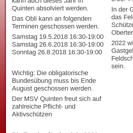
kann auch dieses Jahr in
Quinten absolviert werden.
In der 
das Fe
Das Obli kann an folgenden
Schütze
Terminen geschossen werden.
Oberter
Samstag 19.5.2018 16:30-19:00
2022 wi
Samstag 26.6.2018 16:30-19:00
Gastgeb
Sonntag 26.8.2018 16:30-19:00
Feldsc
sein.
Wichtig: Die obligatorische
Bundesübung muss bis Ende
August geschossen werden.
Der MSV Quinten freut sich auf
zahlreiche Pflicht- und
Aktivschützen